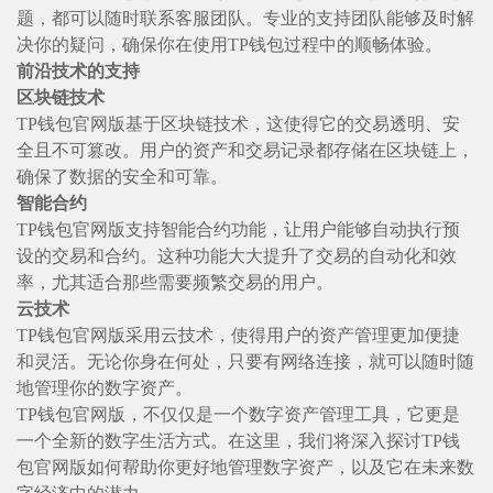
题，都可以随时联系客服团队。专业的支持团队能够及时解
决你的疑问，确保你在使用TP钱包过程中的顺畅体验。
前沿技术的支持
区块链技术
TP钱包官网版基于区块链技术，这使得它的交易透明、安
全且不可篡改。用户的资产和交易记录都存储在区块链上，
确保了数据的安全和可靠。
智能合约
TP钱包官网版支持智能合约功能，让用户能够自动执行预
设的交易和合约。这种功能大大提升了交易的自动化和效
率，尤其适合那些需要频繁交易的用户。
云技术
TP钱包官网版采用云技术，使得用户的资产管理更加便捷
和灵活。无论你身在何处，只要有网络连接，就可以随时随
地管理你的数字资产。
TP钱包官网版，不仅仅是一个数字资产管理工具，它更是
一个全新的数字生活方式。在这里，我们将深入探讨TP钱
包官网版如何帮助你更好地管理数字资产，以及它在未来数