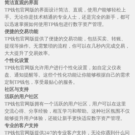
简洁直观的界面
TP钱包官网版的界面设计简洁、直观，使用户能够轻松上
手。无论你是技术精通的专业人士，还是完全的新手，都可
以迅速掌握如何使用TP钱包进行数字资产管理。
便捷的交易功能
TP钱包官网版提供了便捷的交易功能，包括买卖、转账、
提现等操作。无需繁琐的流程，你可以在几秒内完成交易，
大大提升了交易效率。
个性化设置
TP钱包官网版允许用户进行个性化设置，如自定义仪表
盘、通知提醒等。这些个性化功能让你能够根据自己的需求
定制TP钱包，享受最贴心的服务。
社区与支持
活跃的用户社区
TP钱包官网版拥有一个活跃的用户社区，用户可以在这里
交流心得、分享经验，相互学习和帮助。这种社区氛围不仅
能够提升用户体验，还能让新手更快适应数字资产管理。
专业的客户支持
TP钱包官网版提供24/7的专业客户支持，无论你遇到什么问