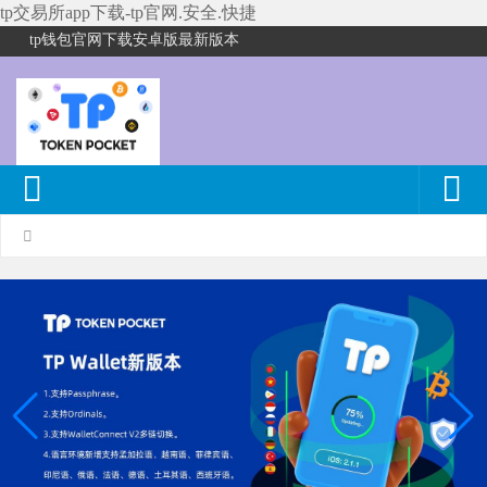
tp交易所app下载-tp官网.安全.快捷
tp钱包官网下载安卓版最新版本