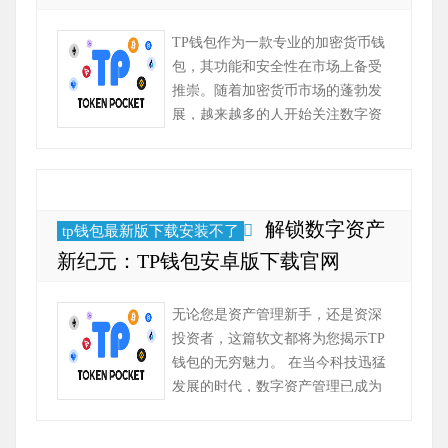
TP钱包作为一款专业的加密货币钱
包，其功能和安全性在市场上备受
推崇。随着加密货币市场的蓬勃发
展，越来越多的人开始关注数字资
产管理，而TP钱包无疑是其中的一
颗明珠。本文将详细介绍TP钱包的
功能特点以及如...
解锁数字资产
tp钱包最新版下载安装不了
新纪元：TP钱包安卓版下载官网
无论您是资产管理新手，还是资深
投资者，这篇软文都将为您揭示TP
钱包的无穷魅力。 在当今科技迅猛
发展的时代，数字资产管理已成为
个人理财和投资的重要组成部分。
而TP钱包作为行业内备受推崇的数